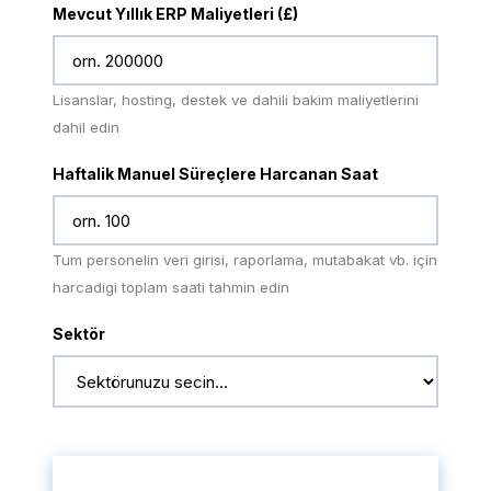
Mevcut Yıllık ERP Maliyetleri (£)
Lisanslar, hosting, destek ve dahili bakim maliyetlerini
dahil edin
Haftalik Manuel Süreçlere Harcanan Saat
Tum personelin veri girisi, raporlama, mutabakat vb. için
harcadigi toplam saati tahmin edin
Sektör
ROI'mi Hesapla