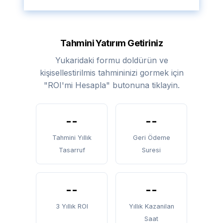
Tahmini Yatırım Getiriniz
Yukaridaki formu doldürün ve
kişisellestirilmis tahmininizi gormek için
"ROI'mi Hesapla" butonuna tiklayin.
--
--
Tahmini Yıllık
Geri Ödeme
Tasarruf
Suresi
--
--
3 Yıllık ROI
Yıllık Kazanilan
Saat