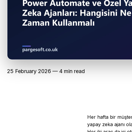
25 February 2026 — 4 min read
Her hafta bir müşte
yapay zeka ajanı ola
Her iki araç da işi o