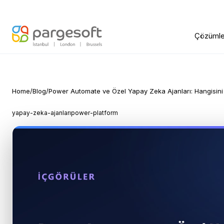
Çözümle
Home
/
Blog
/
Power Automate ve Özel Yapay Zeka Ajanları: Hangisin
yapay-zeka-ajanları
power-platform
Power Automate