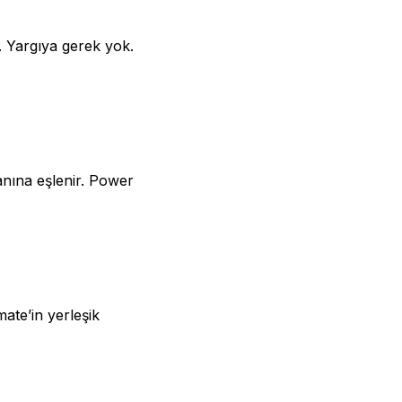
r. Yargıya gerek yok.
lanına eşlenir. Power
ate’in yerleşik