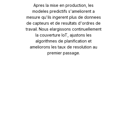
Apres la mise en production, les
modeles predictifs s'ameliorent a
mesure qu'ils ingerent plus de donnees
de capteurs et de resultats d'ordres de
travail. Nous elargissons continuellement
la couverture IoT, ajustons les
algorithmes de planification et
ameliorons les taux de resolution au
premier passage.
Pret a Reparer les
Choses Avant