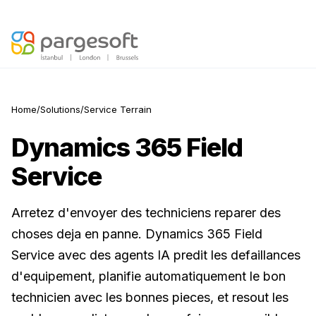
L'IA agentique est arrivée —
Découvrez votre Score IA
Home
/
Solutions
/
Service Terrain
Dynamics 365 Field
Service
Arretez d'envoyer des techniciens reparer des
choses deja en panne. Dynamics 365 Field
Service avec des agents IA predit les defaillances
d'equipement, planifie automatiquement le bon
technicien avec les bonnes pieces, et resout les