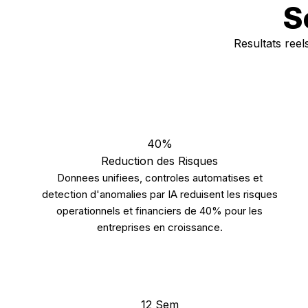
S
Resultats ree
40%
Reduction des Risques
Donnees unifiees, controles automatises et
detection d'anomalies par IA reduisent les risques
operationnels et financiers de 40% pour les
entreprises en croissance.
12 Sem