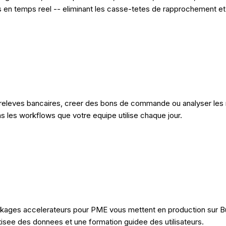
en temps reel -- eliminant les casse-tetes de rapprochement et 
releves bancaires, creer des bons de commande ou analyser les re
ans les workflows que votre equipe utilise chaque jour.
packages accelerateurs pour PME vous mettent en production sur 
isee des donnees et une formation guidee des utilisateurs.