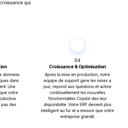
croissance qui
04
tion
Croissance & Optimisation
es donnees
Apres la mise en production, notre
iques dans
equipe de support gere les mises a
ent. Une
jour, repond aux questions et active
 que votre
continuellement les nouvelles
roductive
fonctionnalites Copilot des leur
, pas des
disponibilite. Votre ERP devient plus
intelligent au fur et a mesure que votre
entreprise grandit.