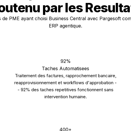
outenu par les Resulta
ls de PME ayant choisi Business Central avec Pargesoft co
ERP agentique.
92%
Taches Automatisees
Traitement des factures, rapprochement bancaire,
reapprovisionnement et workflows d'approbation -
- 92% des taches repetitives fonctionnent sans
intervention humaine.
400+