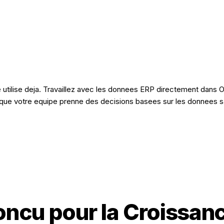
e utilise deja. Travaillez avec les donnees ERP directement dans O
 que votre equipe prenne des decisions basees sur les donnees sa
ncu pour la Croissan