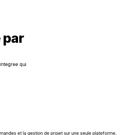
 par
integree qui
ommandes et la gestion de projet sur une seule plateforme.