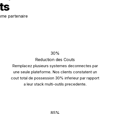
ts
mme partenaire
30%
Reduction des Couts
Remplacez plusieurs systemes deconnectes par
une seule plateforme. Nos clients constatent un
cout total de possession 30% inferieur par rapport
a leur stack multi-outils precedente.
85%