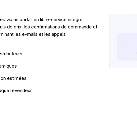
 via un portail en libre-service intégré
lculs de prix, les confirmations de commande et
minant les e-mails et les appels
T
stributeurs
namiques
ison estimées
haque revendeur