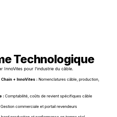
me Technologique
 InnoVites pour l'industrie du câble.
Chain + InnoVites :
Nomenclatures câble, production,
 :
Comptabilité, coûts de revient spécifiques câble
Gestion commerciale et portail revendeurs
 bord production et performance en temps réel