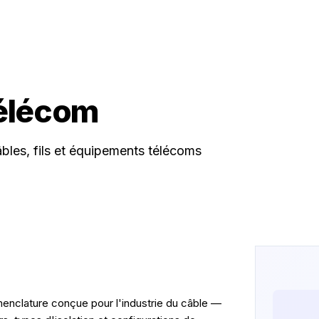
Télécom
âbles, fils et équipements télécoms
nclature conçue pour l'industrie du câble —