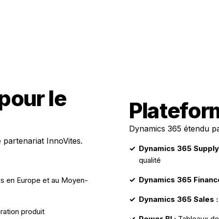
pour le
Platefor
Dynamics 365 étendu par
 partenariat InnoVites.
Dynamics 365 Supply 
qualité
Dynamics 365 Finance
es en Europe et au Moyen-
Dynamics 365 Sales :
ation produit
Power BI :
Tableaux de