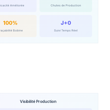
ficacité Améliorée
Chutes de Production
100%
J+0
raçabilité Bobine
Suivi Temps Réel
Visibilité Production