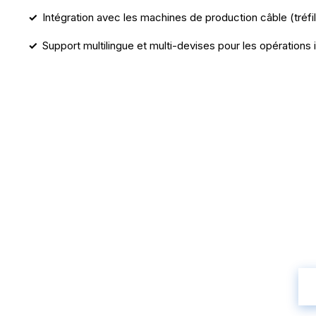
Intégration avec les machines de production câble (tréfi
Support multilingue et multi-devises pour les opérations 
Prêt à Mod
Réservez une démonstration d'