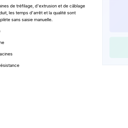
nes de tréfilage, d'extrusion et de câblage
uit, les temps d'arrêt et la qualité sont
lète sans saisie manuelle.
e
gne
racines
 résistance