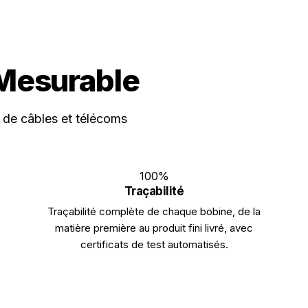
Mesurable
s de câbles et télécoms
100%
Traçabilité
Traçabilité complète de chaque bobine, de la
matière première au produit fini livré, avec
certificats de test automatisés.