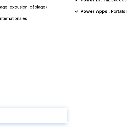
lage, extrusion, câblage)
Power Apps :
Portails
internationales
erniser Votre Product
InnoVites et découvrez comment l'ERP spécifique câble pe
Contactez un Expert Câble
Obtenez Votre Score IA