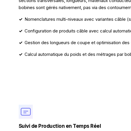
sections transversales, longueurs, matériaux conducteur
bobines sont gérés nativement, pas via des contournem
Nomenclatures multi-niveaux avec variantes câble (se
Configuration de produits câble avec calcul automat
Gestion des longueurs de coupe et optimisation des
Calcul automatique du poids et des métrages par bo
Suivi de Production en Temps Réel