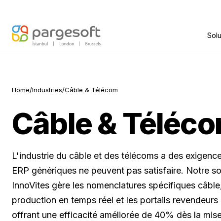
Solu
Home
/
Industries
/
Câble & Télécom
Câble & Téléc
L'industrie du câble et des télécoms a des exigenc
ERP génériques ne peuvent pas satisfaire. Notre so
InnoVites gère les nomenclatures spécifiques câble,
production en temps réel et les portails revendeur
offrant une efficacité améliorée de 40% dès la mis